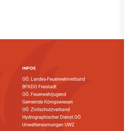
INFOS
OÖ. Landes-Feuerwehrverband
BFKDO Freistadt
OÖ. Feuerwehrjugend
Gemeinde Königswiesen
OÖ. Zivilschutzverband
Hydrographischer Dienst OÖ
Unwetterwarnungen UWZ