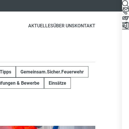
AKTUELLES
ÜBER UNS
KONTAKT
Tipps
Gemeinsam.Sicher.Feuerwehr
üfungen & Bewerbe
Einsätze