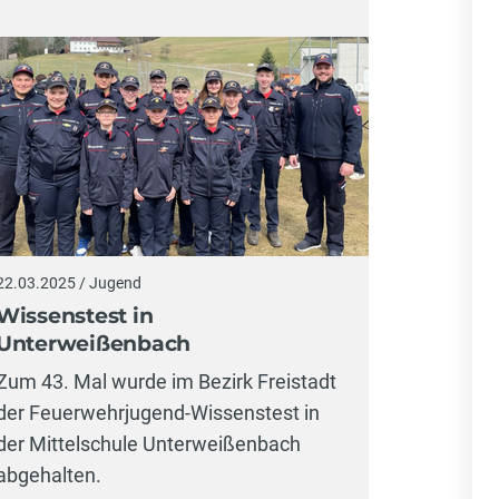
22.03.2025 / Jugend
Wissenstest in
Unterweißenbach
Zum 43. Mal wurde im Bezirk Freistadt
der Feuerwehrjugend-Wissenstest in
der Mittelschule Unterweißenbach
abgehalten.