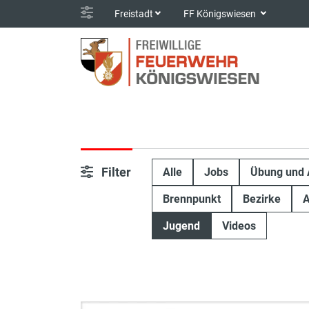
Freistadt
FF Königswiesen
Filter
Alle
Jobs
Übung und 
Brennpunkt
Bezirke
A
Jugend
Videos