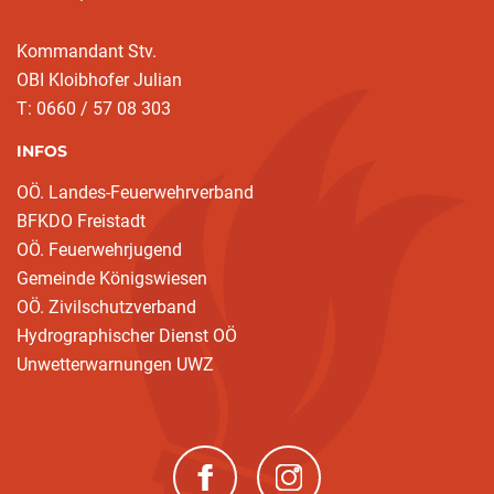
Kommandant Stv.
OBI Kloibhofer Julian
T: 0660 / 57 08 303
INFOS
OÖ. Landes-Feuerwehrverband
BFKDO Freistadt
OÖ. Feuerwehrjugend
Gemeinde Königswiesen
OÖ. Zivilschutzverband
Hydrographischer Dienst OÖ
Unwetterwarnungen UWZ