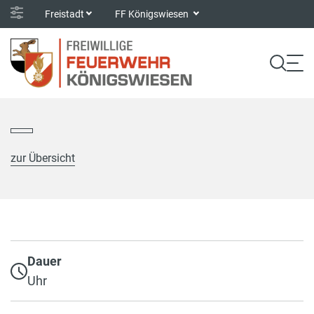
Freistadt
FF Königswiesen
zur Übersicht
Dauer
Uhr