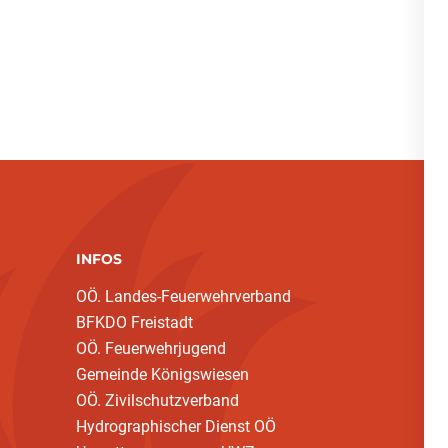
INFOS
OÖ. Landes-Feuerwehrverband
BFKDO Freistadt
OÖ. Feuerwehrjugend
Gemeinde Königswiesen
OÖ. Zivilschutzverband
Hydrographischer Dienst OÖ