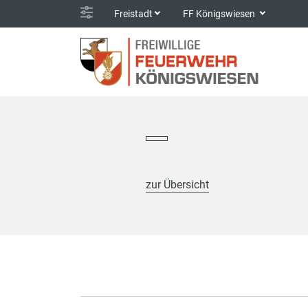
Freistadt
FF Königswiesen
zur Übersicht