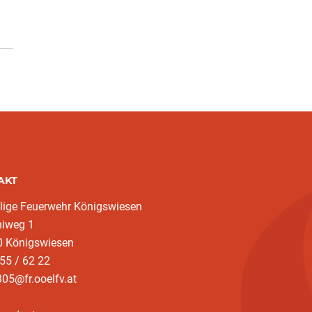
AKT
llige Feuerwehr Königswiesen
niweg 1
0 Königswiesen
55 / 62 22
05@fr.ooelfv.at